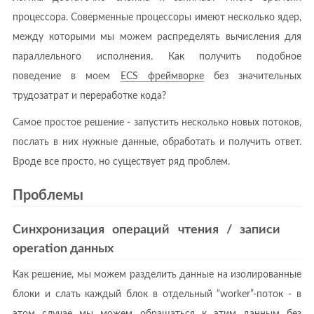
процессора. Соверменные процессоры имеют несколько ядер,
между которыми мы можем распределять вычисления для
параллельного исполнения. Как получить подобное
поведение в моем
ECS фреймворке
без значительных
трудозатрат и переработке кода?
Самое простое решение - запустить несколько новых потоков,
послать в них нужные данные, обработать и получить ответ.
Вроде все просто, но существует ряд проблем.
Проблемы
Синхронизация операций чтения / записи
operation данных
Как решение, мы можем разделить данные на изолированные
блоки и слать каждый блок в отдельный “worker”-поток - в
этом случае мы можем обращаться к этим данным без