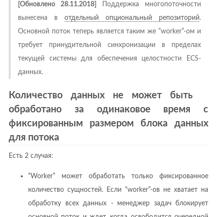
[Обновлено 28.11.2018]
Поддержка многопоточности
вынесена в
отдельный опциональный репозиторий
.
Основной поток теперь является таким же “worker”-ом и
требует принудительной синхронизации в пределах
текущей системы для обеспечения целостности ECS-
данных.
Количество данных не может быть
обработано за одинаковое время с
фиксированным размером блока данных
для потока
Есть 2 случая:
“Worker” может обработать только фиксированное
количество сущностей. Если “worker”-ов не хватает на
обработку всех данных - менеджер задач блокирует
основной поток и ждет, когда освободится очередной