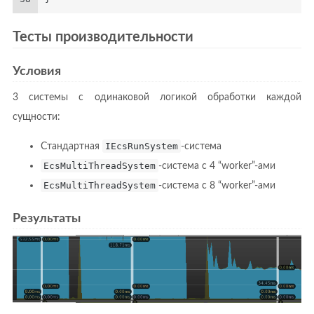
Тесты производительности
Условия
3 системы с одинаковой логикой обработки каждой
сущности:
Стандартная
IEcsRunSystem
-система
EcsMultiThreadSystem
-система с 4 “worker”-ами
EcsMultiThreadSystem
-система с 8 “worker”-ами
Результаты