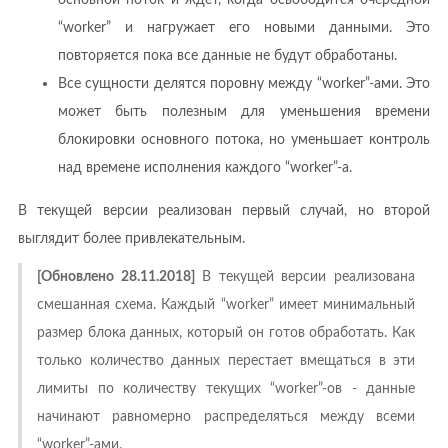
“worker” и нагружает его новыми данными. Это
повторяется пока все данные не будут обработаны.
Все сущности делятся поровну между “worker”-ами. Это
может быть полезным для уменьшения времени
блокировки основного потока, но уменьшает контроль
над времене исполнения каждого “worker”-а.
В текущей версии реализован первый случай, но второй
выглядит более привлекательным.
[Обновлено 28.11.2018]
В текущей версии реализована
смешанная схема. Каждый “worker” имеет минимальный
размер блока данных, который он готов обработать. Как
только количество данных перестает вмещаться в эти
лимиты по количеству текущих “worker”-ов - данные
начинают равномерно распределяться между всеми
“worker”-ами.