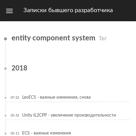
Записки бывшего разработчика
entity component system
Тег
2018
LeoECS - важные изменения, снова
07-22
Unity IL2CPP - увеличение производительности
05-31
ECS - важные изменения
05-11