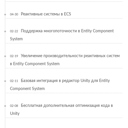
Реактивные системы в ECS
04-30
Поддержка многопоточности в Entity Component
02-22
System
Увеличение производительности реактивных систем
02-19
в Entity Component System
Базовая интеграция в редактор Unity для Entity
02-11
Component System
Бесплатная дополнительная оптимизация кода в
02-08
Unity